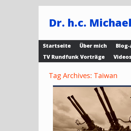
Dr. h.c. Michael
Startseite
Über mich
Blog-
TV Rundfunk Vorträge
Video
Tag Archives:
Taiwan