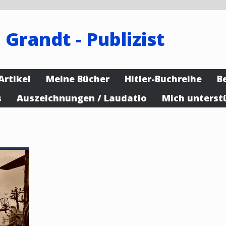
 Grandt - Publizist
Artikel
Meine Bücher
Hitler-Buchreihe
B
s
Auszeichnungen / Laudatio
Mich unterst