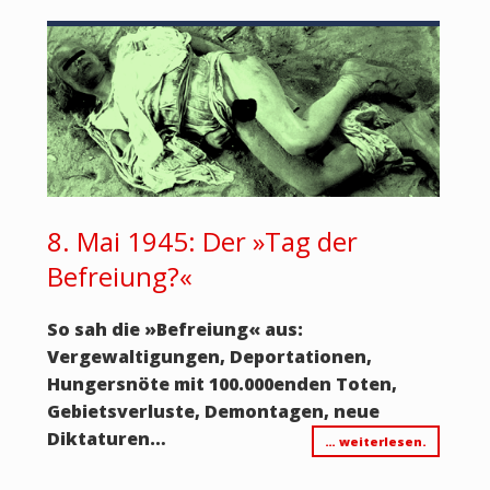
8. Mai 1945: Der »Tag der
Befreiung?«
So sah die
»
Befreiung
«
aus:
Vergewaltigungen, Deportationen,
Hungersnöte mit 100.000enden Toten,
Gebietsverluste, Demontagen, neue
Diktaturen…
… weiterlesen.