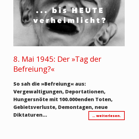
8. Mai 1945: Der »Tag der
Befreiung?«
So sah die
»
Befreiung
«
aus:
Vergewaltigungen, Deportationen,
Hungersnöte mit 100.000enden Toten,
Gebietsverluste, Demontagen, neue
Diktaturen…
… weiterlesen.