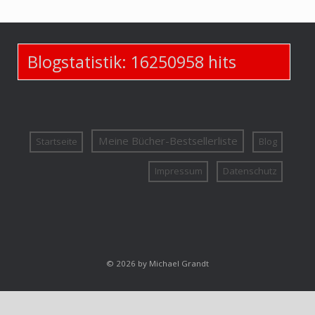
Blogstatistik:
16250958
hits
Meine Bücher-Bestsellerliste
Startseite
Blog
Impressum
Datenschutz
© 2026 by Michael Grandt