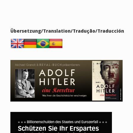
Übersetzung/Translation/Tradução/Traducción