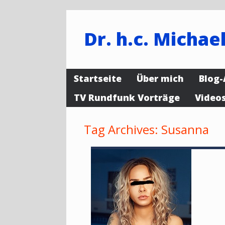
Dr. h.c. Michael
Startseite
Über mich
Blog-
TV Rundfunk Vorträge
Video
Tag Archives:
Susanna