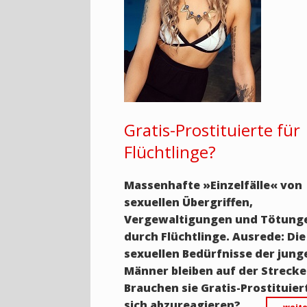
Gratis-Prostituierte für
Flüchtlinge?
Massenhafte
»
Einzelfälle
«
von
sexuellen Übergriffen,
Vergewaltigungen und Tötung
durch Flüchtlinge. Ausrede: Die
sexuellen Bedürfnisse der jung
Männer bleiben auf der Strecke
Brauchen sie Gratis-Prostituie
sich abzureagieren?
… weite