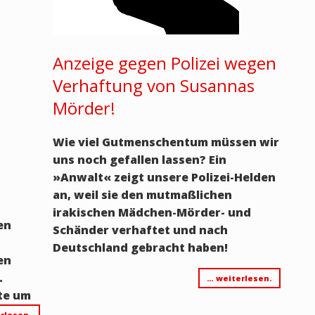
Anzeige gegen Polizei wegen
Verhaftung von Susannas
Mörder!
Wie viel Gutmenschentum müssen wir
uns noch gefallen lassen? Ein
»
Anwalt
«
zeigt unsere Polizei-Helden
an, weil sie den mutmaßlichen
irakischen Mädchen-Mörder- und
en
Schänder verhaftet und nach
Deutschland gebracht haben!
en
.
… weiterlesen.
rte um
rlesen.