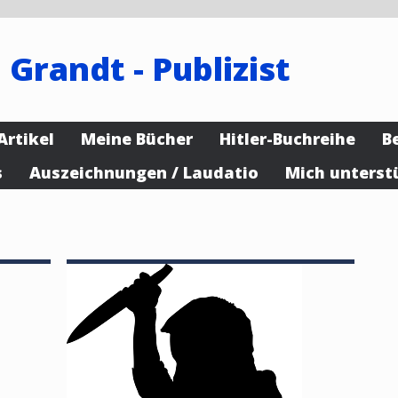
 Grandt - Publizist
Artikel
Meine Bücher
Hitler-Buchreihe
B
s
Auszeichnungen / Laudatio
Mich unterst