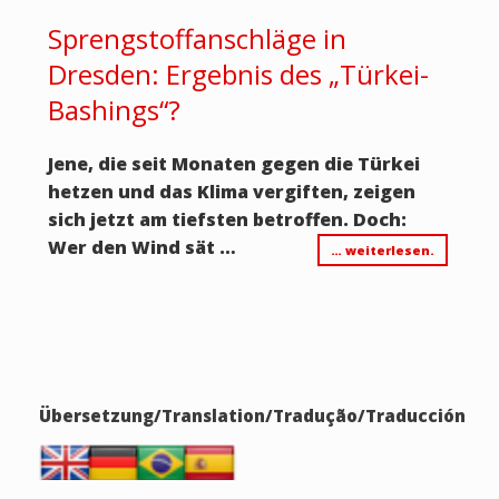
Sprengstoffanschläge in
Dresden: Ergebnis des „Türkei-
Bashings“?
Jene, die seit Monaten gegen die Türkei
hetzen und das Klima vergiften, zeigen
sich jetzt am tiefsten betroffen. Doch:
Wer den Wind sät …
… weiterlesen.
Übersetzung/Translation/Tradução/Traducción