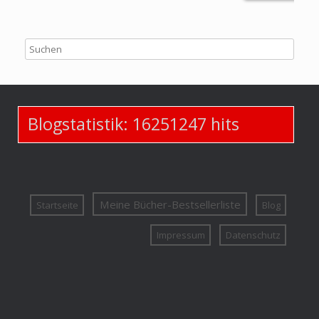
Blogstatistik:
16251247
hits
Meine Bücher-Bestsellerliste
Startseite
Blog
Impressum
Datenschutz