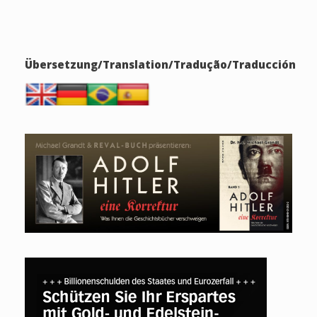
Übersetzung/Translation/Tradução/Traducción