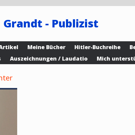
 Grandt - Publizist
Artikel
Meine Bücher
Hitler-Buchreihe
B
s
Auszeichnungen / Laudatio
Mich unterst
hter