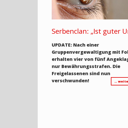
Serbenclan: „Ist guter Ur
UPDATE: Nach einer
Gruppenvergewaltigung mit Fo
erhalten vier von fünf Angekla
nur Bewährungsstrafen. Die
Freigelassenen sind nun
verschwunden!
… weite