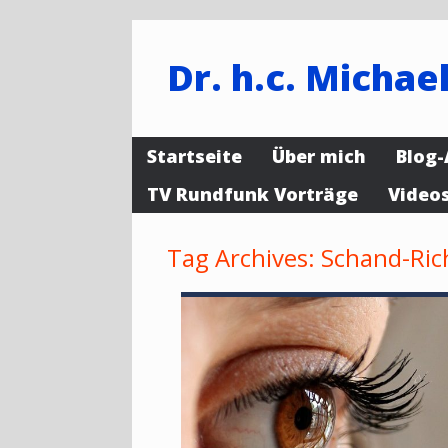
Dr. h.c. Michael
Startseite
Über mich
Blog-
TV Rundfunk Vorträge
Video
Tag Archives:
Schand-Ric