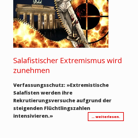
Salafistischer Extremismus wird
zunehmen
Verfassungsschutz:
»
E
xtremistische
Salafisten werden ihre
Rekrutierungsversuche aufgrund der
steigenden Flüchtlingszahlen
intensivieren.
»
… weiterlesen.