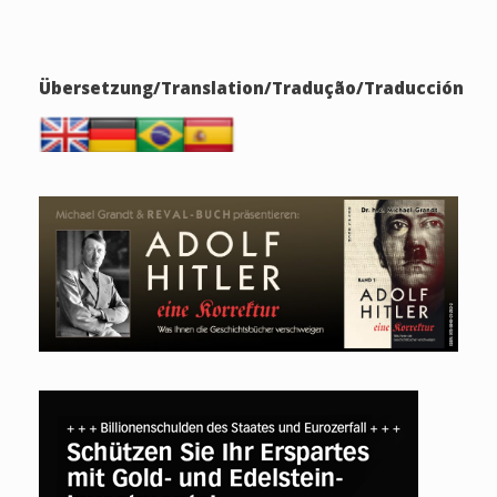
Übersetzung/Translation/Tradução/Traducción