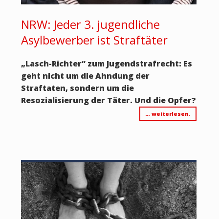
NRW: Jeder 3. jugendliche
Asylbewerber ist Straftäter
„Lasch-Richter“ zum Jugendstrafrecht: Es
geht nicht um die Ahndung der
Straftaten, sondern um die
Resozialisierung der Täter. Und die Opfer?
… weiterlesen.