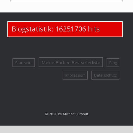
Blogstatistik:
16251706
hits
Meine Bücher-Bestsellerliste
Startseite
Blog
Impressum
Datenschutz
© 2026 by Michael Grandt