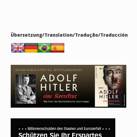
Übersetzung/Translation/Tradução/Traducción