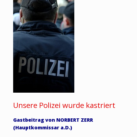
Unsere Polizei wurde kastriert
Gastbeitrag von NORBERT ZERR
(Hauptkommissar a.D.)