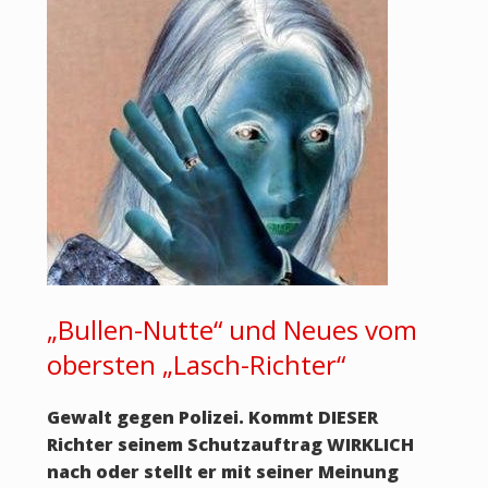
„Bullen-Nutte“ und Neues vom
obersten „Lasch-Richter“
Gewalt gegen Polizei. Kommt DIESER
Richter seinem Schutzauftrag WIRKLICH
nach oder stellt er mit seiner Meinung