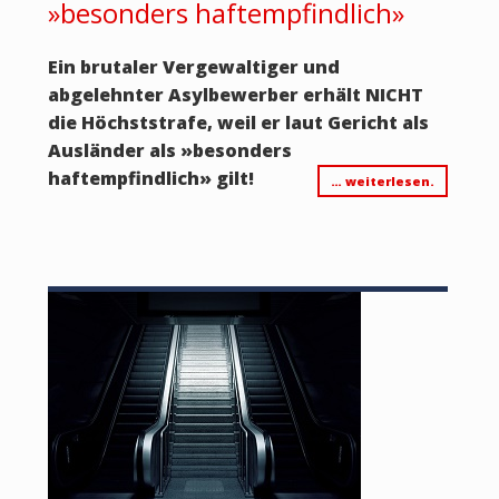
»besonders haftempfindlich»
Ein brutaler Vergewaltiger und
abgelehnter Asylbewerber erhält NICHT
die Höchststrafe, weil er laut Gericht als
Ausländer als
»
besonders
haftempfindlich
»
gilt!
… weiterlesen.