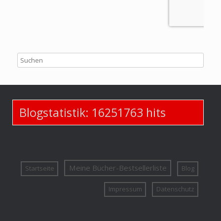
Blogstatistik:
16251763
hits
Meine Bücher-Bestsellerliste
Startseite
Blog
Impressum
Datenschutz