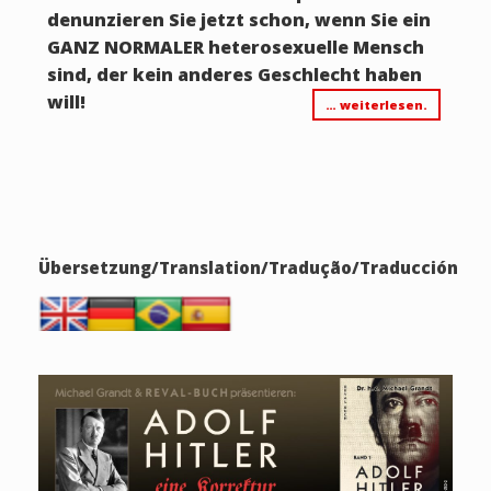
denunzieren Sie jetzt schon, wenn Sie ein
GANZ NORMALER heterosexuelle Mensch
sind, der kein anderes Geschlecht haben
will!
… weiterlesen.
Übersetzung/Translation/Tradução/Traducción