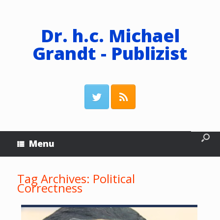
Dr. h.c. Michael
Grandt - Publizist
Menu
Tag Archives:
Political
Correctness