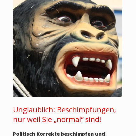
Unglaublich: Beschimpfungen,
nur weil Sie „normal“ sind!
Politisch Korrekte beschimpfen und