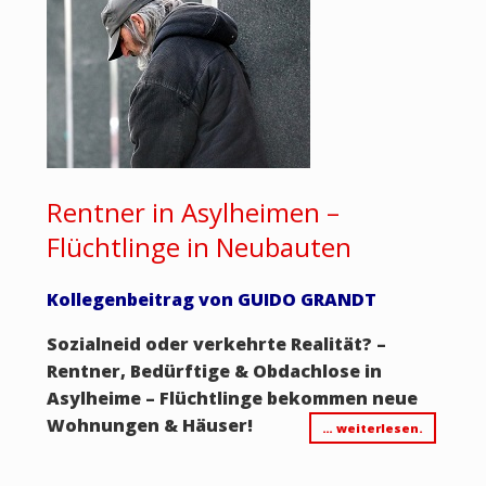
Rentner in Asylheimen –
Flüchtlinge in Neubauten
Kollegenbeitrag von GUIDO GRANDT
Sozialneid oder verkehrte Realität? –
Rentner, Bedürftige & Obdachlose in
Asylheime – Flüchtlinge bekommen neue
Wohnungen & Häuser!
… weiterlesen.