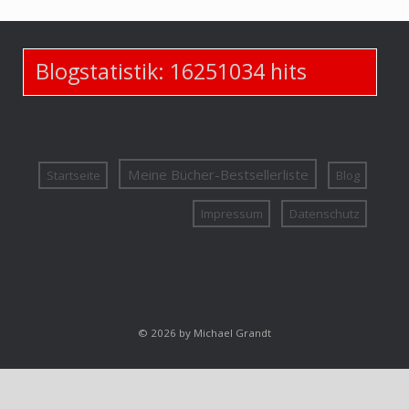
Blogstatistik:
16251034
hits
Meine Bücher-Bestsellerliste
Startseite
Blog
Impressum
Datenschutz
© 2026 by Michael Grandt