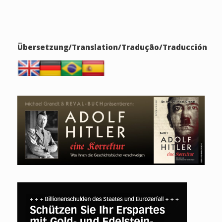
Übersetzung/Translation/Tradução/Traducción