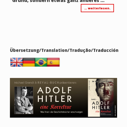
Grund, sondern etwas ganz anderes …
… weiterlesen.
Übersetzung/Translation/Tradução/Traducción