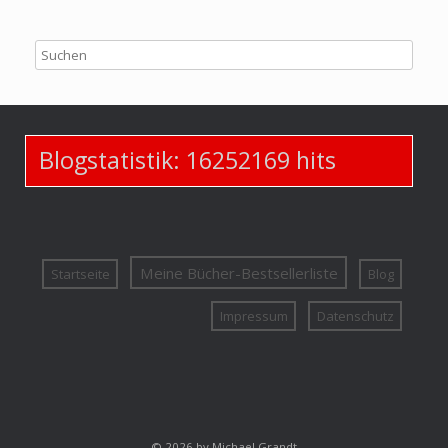
Blogstatistik:
16252169
hits
Meine Bücher-Bestsellerliste
Startseite
Blog
Impressum
Datenschutz
© 2026 by Michael Grandt