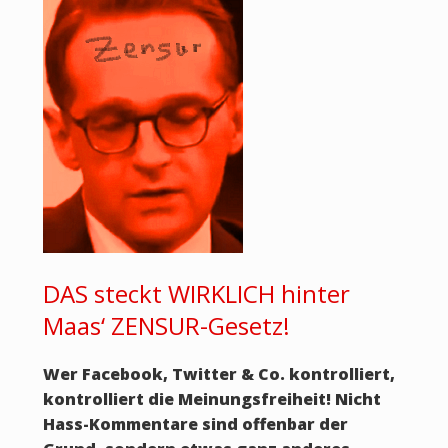
DAS steckt WIRKLICH hinter
Maas‘ ZENSUR-Gesetz!
Wer Facebook, Twitter & Co. kontrolliert,
kontrolliert die Meinungsfreiheit! Nicht
Hass-Kommentare sind offenbar der