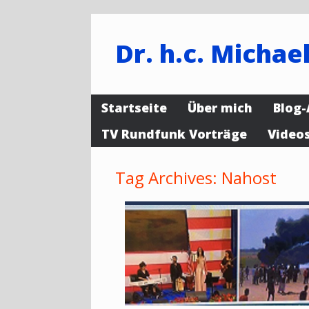
Dr. h.c. Michael
Startseite
Über mich
Blog-
TV Rundfunk Vorträge
Video
Tag Archives:
Nahost