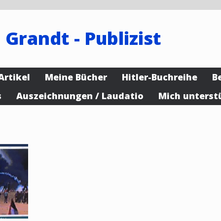
 Grandt - Publizist
Artikel
Meine Bücher
Hitler-Buchreihe
B
s
Auszeichnungen / Laudatio
Mich unterst