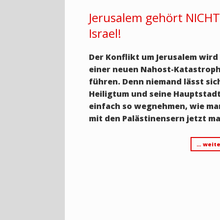
Jerusalem gehört NICH
Israel!
Der Konflikt um Jerusalem wird
einer neuen Nahost-Katastrop
führen. Denn niemand lässt sic
Heiligtum und seine Hauptstad
einfach so wegnehmen, wie ma
mit den Palästinensern jetzt 
… weite