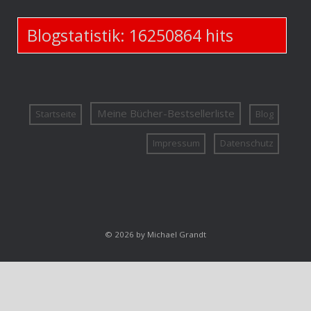
Blogstatistik:
16250864
hits
Meine Bücher-Bestsellerliste
Startseite
Blog
Impressum
Datenschutz
© 2026 by Michael Grandt