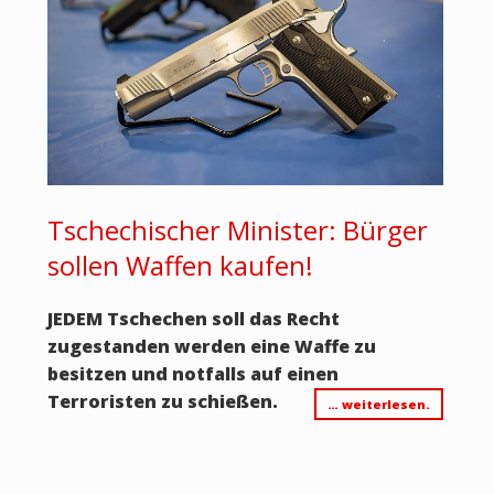
Tschechischer Minister: Bürger
sollen Waffen kaufen!
JEDEM Tschechen soll das Recht
zugestanden werden eine Waffe zu
besitzen und notfalls auf einen
Terroristen zu schießen.
… weiterlesen.