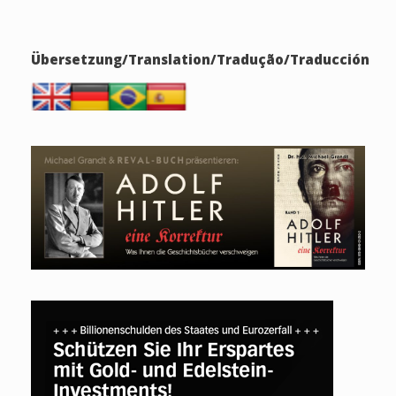
Übersetzung/Translation/Tradução/Traducción