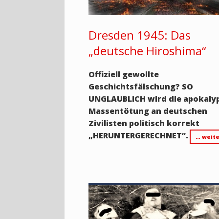
Dresden 1945: Das
„deutsche Hiroshima“
Offiziell gewollte
Geschichtsfälschung? SO
UNGLAUBLICH wird die apokaly
Massentötung an deutschen
Zivilisten politisch korrekt
„HERUNTERGERECHNET“.
… weite