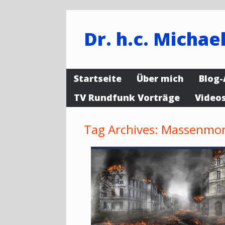
Dr. h.c. Michael
Startseite
Über mich
Blog-
TV Rundfunk Vorträge
Video
Tag Archives:
Massenmo