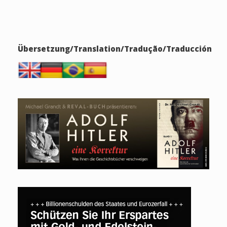
Übersetzung/Translation/Tradução/Traducción