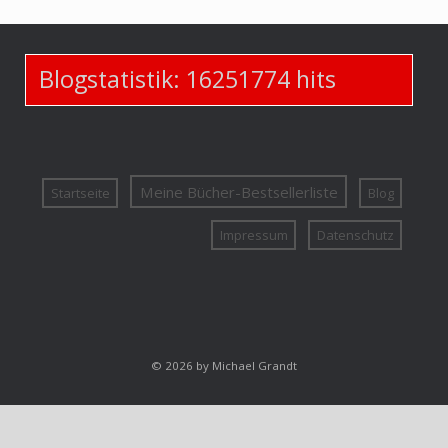
Blogstatistik:
16251774
hits
Meine Bücher-Bestsellerliste
Startseite
Blog
Impressum
Datenschutz
© 2026 by Michael Grandt