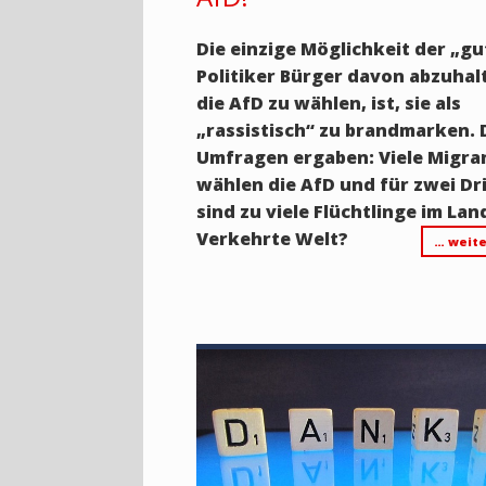
Die einzige Möglichkeit der „g
Politiker Bürger davon abzuhal
die AfD zu wählen, ist, sie als
„rassistisch“ zu brandmarken.
Umfragen ergaben: Viele Migra
wählen die AfD und für zwei Dri
sind zu viele Flüchtlinge im Lan
Verkehrte Welt?
… weite