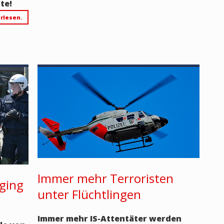
te!
rlesen.
Immer mehr Terroristen
 ging
unter Flüchtlingen
Immer mehr IS-Attentäter werden