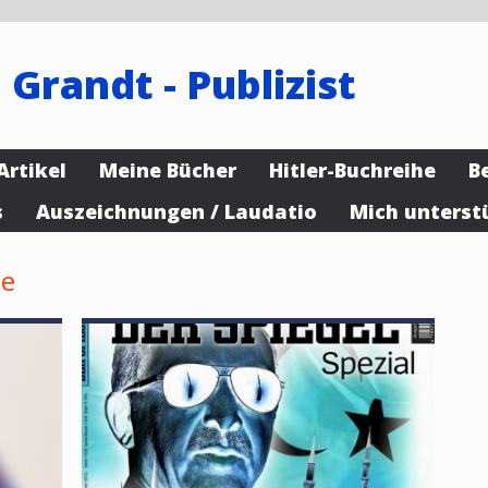
 Grandt - Publizist
Artikel
Meine Bücher
Hitler-Buchreihe
B
s
Auszeichnungen / Laudatio
Mich unterst
se