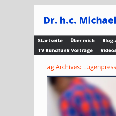
Dr. h.c. Michael
Startseite
Über mich
Blog-
TV Rundfunk Vorträge
Video
Tag Archives:
Lügenpres