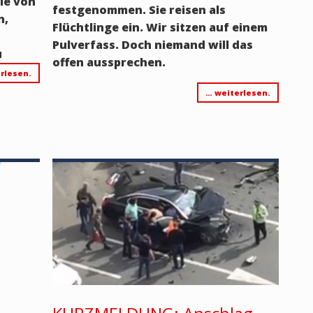
le von
festgenommen. Sie reisen als
n,
Flüchtlinge ein. Wir sitzen auf einem
Pulverfass. Doch niemand will das
u
offen aussprechen.
rlesen.
… weiterlesen.