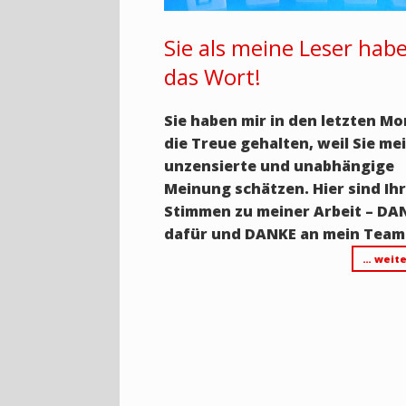
Sie als meine Leser hab
das Wort!
Sie haben mir in den letzten M
die Treue gehalten, weil Sie me
unzensierte und unabhängige
Meinung schätzen. Hier sind Ih
Stimmen zu meiner Arbeit – DA
dafür und DANKE an mein Team
… weite