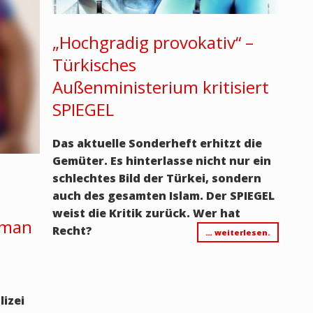
„Hochgradig provokativ“ –
Türkisches
Außenministerium kritisiert
SPIEGEL
Das aktuelle Sonderheft erhitzt die
Gemüter. Es hinterlasse nicht nur ein
schlechtes Bild der Türkei, sondern
auch des gesamten Islam. Der SPIEGEL
weist die Kritik zurück. Wer hat
t man
Recht?
… weiterlesen.
lizei