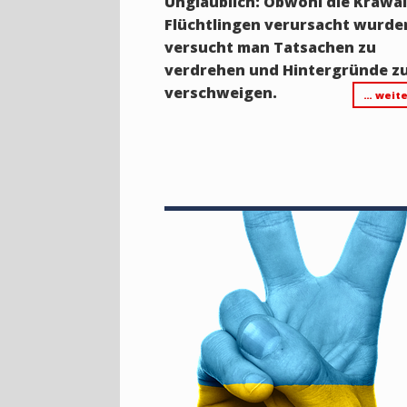
Unglaublich: Obwohl die Krawal
Flüchtlingen verursacht wurde
versucht man Tatsachen zu
verdrehen und Hintergründe z
verschweigen.
… weite