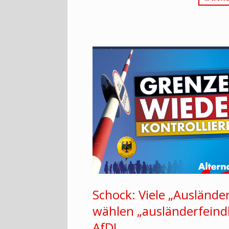
Schock: Viele „Auslände
wählen „ausländerfeindl
AfD!