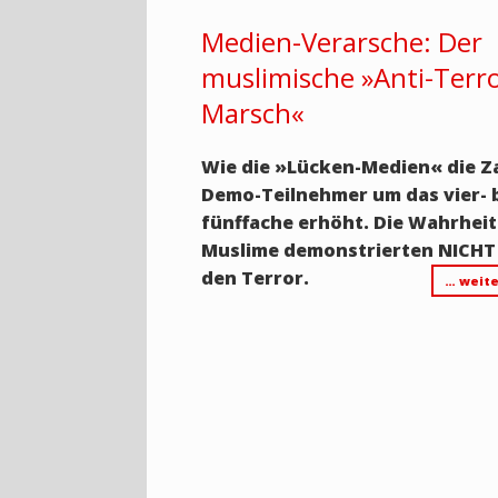
Medien-Verarsche: Der
muslimische »Anti-Terro
Marsch«
Wie die
»
Lücken-Medien
«
die Z
Demo-Teilnehmer um das vier- 
fünffache erhöht. Die Wahrheit
Muslime demonstrierten NICHT
den Terror.
… weite