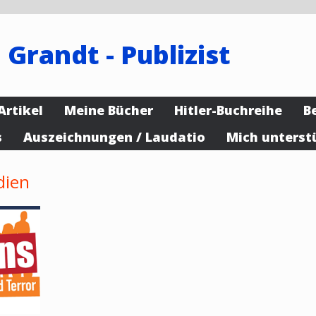
 Grandt - Publizist
Artikel
Meine Bücher
Hitler-Buchreihe
B
s
Auszeichnungen / Laudatio
Mich unterst
dien