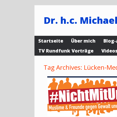
Dr. h.c. Michael
Startseite
Über mich
Blog-
TV Rundfunk Vorträge
Video
Tag Archives:
Lücken-Me