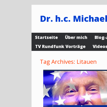
Dr. h.c. Michael
Startseite
Über mich
Blog-
TV Rundfunk Vorträge
Video
Tag Archives:
Litauen