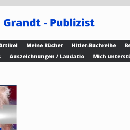
 Grandt - Publizist
Artikel
Meine Bücher
Hitler-Buchreihe
B
s
Auszeichnungen / Laudatio
Mich unterst