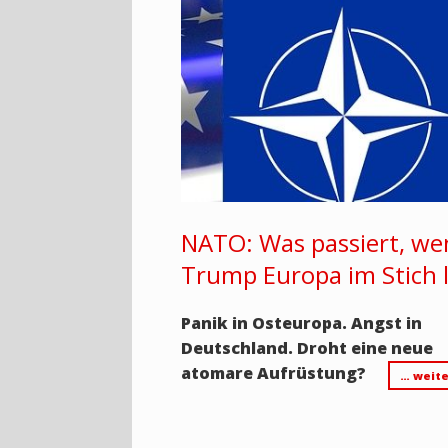
NATO: Was passiert, w
Trump Europa im Stich l
Panik in Osteuropa. Angst in
Deutschland. Droht eine neue
atomare Aufrüstung?
… weite