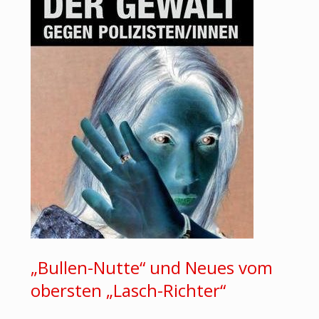
„Bullen-Nutte“ und Neues vom
obersten „Lasch-Richter“