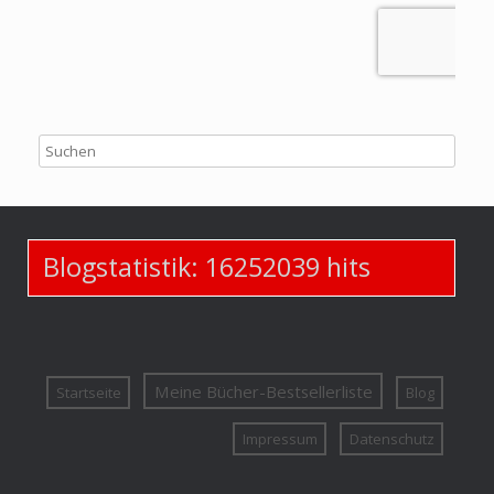
Blogstatistik:
16252039
hits
Meine Bücher-Bestsellerliste
Startseite
Blog
Impressum
Datenschutz