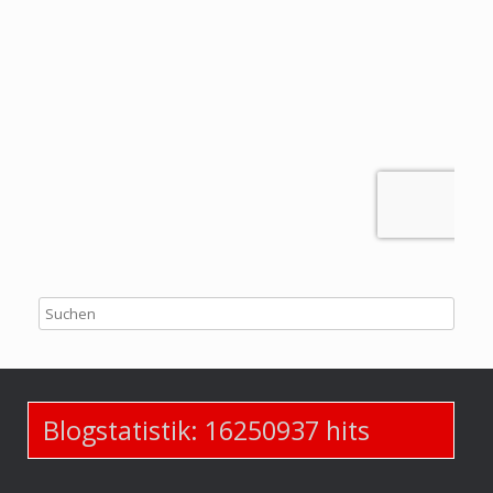
Blogstatistik:
16250937
hits