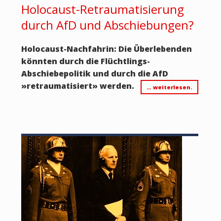
Holocaust-Retraumatisierung
durch AfD und Abschiebungen?
Holocaust-Nachfahrin: Die Überlebenden
könnten durch die Flüchtlings-
Abschiebepolitik und durch die AfD
»
retraumatisiert
»
werden.
… weiterlesen.