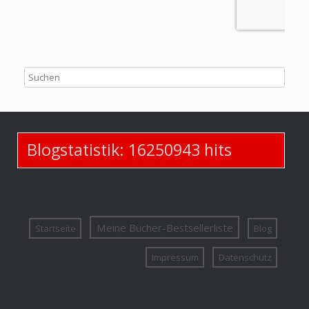
Blogstatistik:
16250943
hits
Meine Bücher-Bestsellerliste
Startseite
Blog
Impressum
Datenschutz