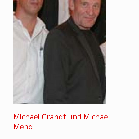
Michael Grandt und Michael
Mendl