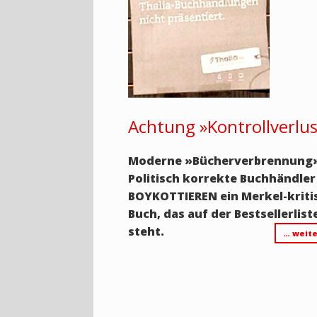
Achtung »Kontrollverlus
Moderne
»Bücherverbrennung
Politisch korrekte Buchhändler
BOYKOTTIEREN ein Merkel-kriti
Buch, das auf der Bestsellerlist
steht.
… weite