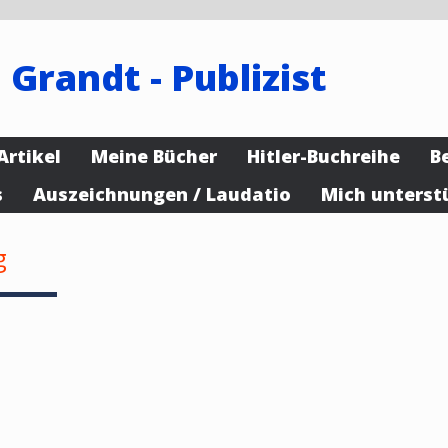
 Grandt - Publizist
Artikel
Meine Bücher
Hitler-Buchreihe
B
s
Auszeichnungen / Laudatio
Mich unterst
g