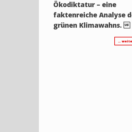
Ökodiktatur – eine
faktenreiche Analyse d
grünen Klimawahns. 
… weite