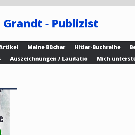
 Grandt - Publizist
Artikel
Meine Bücher
Hitler-Buchreihe
B
s
Auszeichnungen / Laudatio
Mich unterst