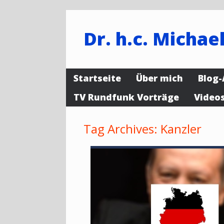
Dr. h.c. Michael
Startseite
Über mich
Blog-
TV Rundfunk Vorträge
Video
Tag Archives:
Kanzler