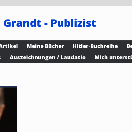
 Grandt - Publizist
Artikel
Meine Bücher
Hitler-Buchreihe
B
s
Auszeichnungen / Laudatio
Mich unterst