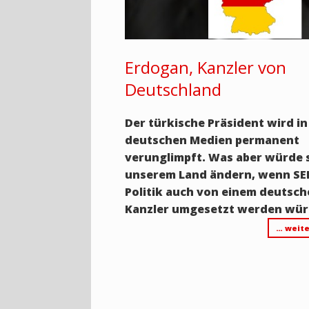
Erdogan, Kanzler von
Deutschland
Der türkische Präsident wird in
deutschen Medien permanent
verunglimpft. Was aber würde s
unserem Land ändern, wenn SE
Politik auch von einem deutsc
Kanzler umgesetzt werden wü
… weite