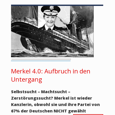
??????????????????????????????????????????????????????????
Merkel 4.0: Aufbruch in den
Untergang
Selbstsucht – Machtsucht –
Zerstörungssucht? Merkel ist wieder
Kanzlerin, obwohl sie und ihre Partei von
67% der Deutschen NICHT gewählt