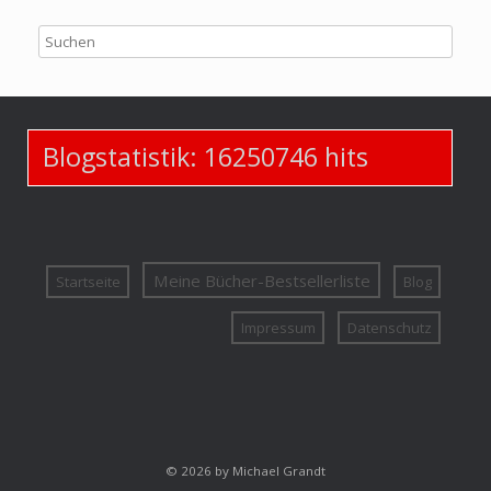
Blogstatistik:
16250746
hits
Meine Bücher-Bestsellerliste
Startseite
Blog
Impressum
Datenschutz
© 2026 by Michael Grandt