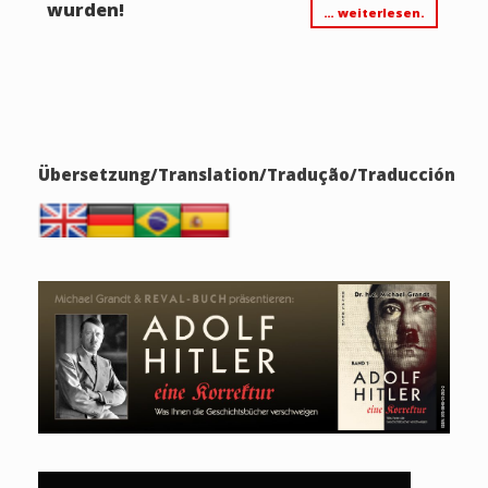
wurden!
… weiterlesen.
Übersetzung/Translation/Tradução/Traducción