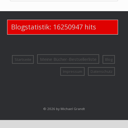
Blogstatistik:
16250947
hits
Meine Bücher-Bestsellerliste
Startseite
Blog
Impressum
Datenschutz
© 2026 by Michael Grandt