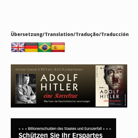
Übersetzung/Translation/Tradução/Traducción