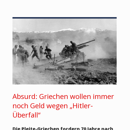
Absurd: Griechen wollen immer
noch Geld wegen „Hitler-
Überfall“
Die Pleite-Griechen fordern 70 Jahre nach