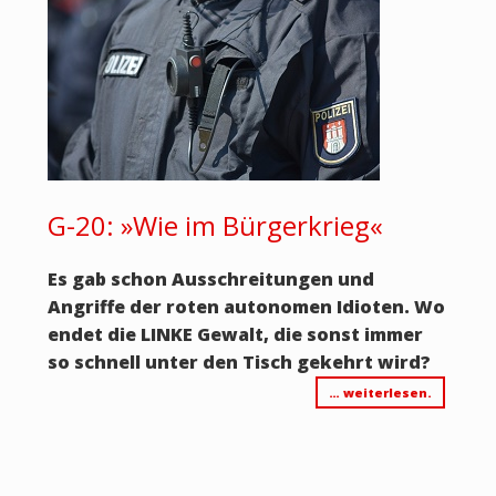
G-20: »Wie im Bürgerkrieg«
Es gab schon Ausschreitungen und
Angriffe der roten autonomen Idioten. Wo
endet die LINKE Gewalt, die sonst immer
so schnell unter den Tisch gekehrt wird?
… weiterlesen.