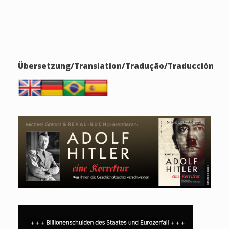
Übersetzung/Translation/Tradução/Traducción