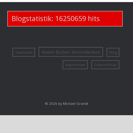
Blogstatistik:
16250659
hits
Meine Bücher-Bestsellerliste
Startseite
Blog
Impressum
Datenschutz
© 2026 by Michael Grandt