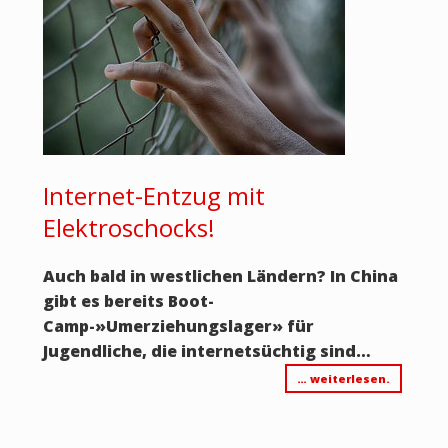
Internet-Entzug mit
Elektroschocks!
Auch bald in westlichen Ländern? In China
gibt es bereits Boot-
Camp-»Umerziehungslager» für
Jugendliche, die internetsüchtig sind…
… weiterlesen.