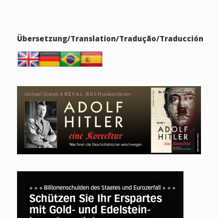
Übersetzung/Translation/Tradução/Traducción