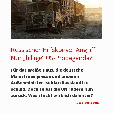
Russischer Hilfskonvoi-Angriff:
Nur „billige“ US-Propaganda?
Für das Weiße Haus, die deutsche
Mainstreampresse und unseren
Außenminister ist klar: Russland ist
schuld. Doch selbst die UN rudern nun
zurück. Was steckt wirklich dahinter?
… weiterlesen.