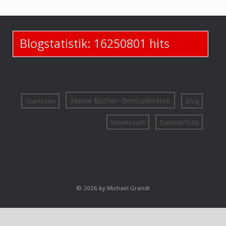
Blogstatistik:
16250801
hits
Meine Bücher-Bestsellerliste
Startseite
Blog
Impressum
Datenschutz
© 2026 by Michael Grandt