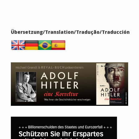
Übersetzung/Translation/Tradução/Traducción