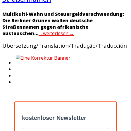
Multikulti-Wahn und Steuergeldverschwendung:
Die Berliner Grünen wollen deutsche
Straßennamen gegen afrikanische
austauschen…
… weiterlesen.
→
Übersetzung/Translation/Tradução/Traducción