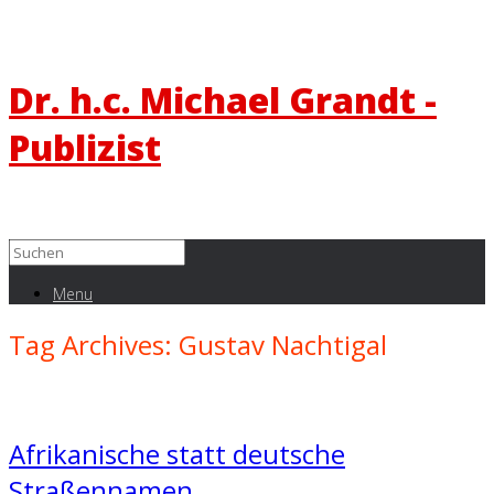
Dr. h.c. Michael Grandt -
Publizist
Menu
Tag Archives:
Gustav Nachtigal
Afrikanische statt deutsche
Straßennamen