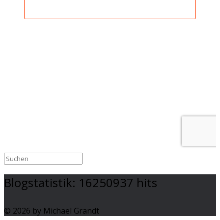
Blogstatistik:
16250937
hits
© 2026 by Michael Grandt