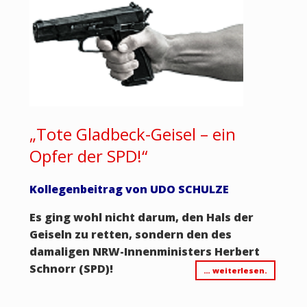
„Tote Gladbeck-Geisel – ein
Opfer der SPD!“
Kollegenbeitrag von UDO SCHULZE
Es ging wohl nicht darum, den Hals der
Geiseln zu retten, sondern den des
damaligen NRW-Innenministers Herbert
Schnorr (SPD)!
… weiterlesen.