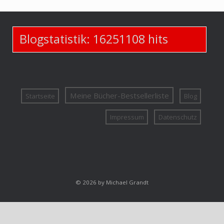
Blogstatistik:
16251108
hits
Meine Bücher-Bestsellerliste
Startseite
Blog
Impressum
Datenschutz
© 2026 by Michael Grandt