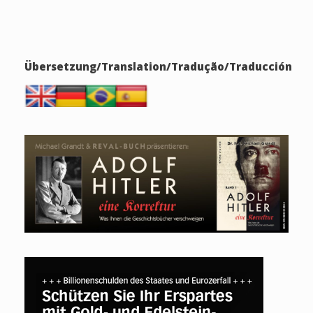
Übersetzung/Translation/Tradução/Traducción