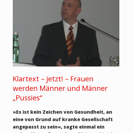
Klartext – jetzt! – Frauen
werden Männer und Männer
„Pussies“
»Es ist kein Zeichen von Gesundheit, an
eine von Grund auf kranke Gesellschaft
angepasst zu sein«, sagte einmal ein