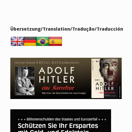
Übersetzung/Translation/Tradução/Traducción