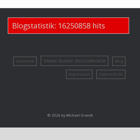
Blogstatistik:
16250858
hits
Meine Bücher-Bestsellerliste
Startseite
Blog
Impressum
Datenschutz
© 2026 by Michael Grandt