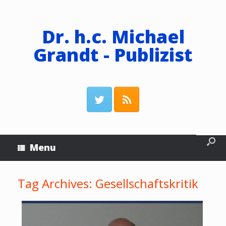
Dr. h.c. Michael
Grandt - Publizist
Menu
Tag Archives:
Gesellschaftskritik