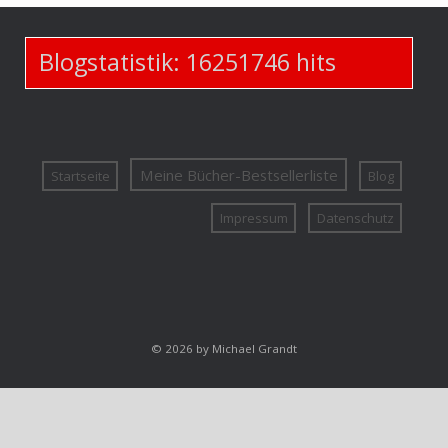
Blogstatistik:
16251746
hits
Meine Bücher-Bestsellerliste
Startseite
Blog
Impressum
Datenschutz
© 2026 by Michael Grandt