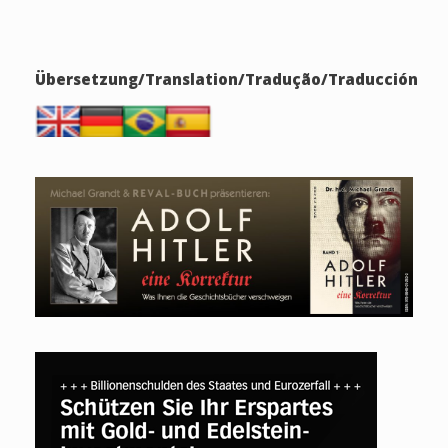
Übersetzung/Translation/Tradução/Traducción