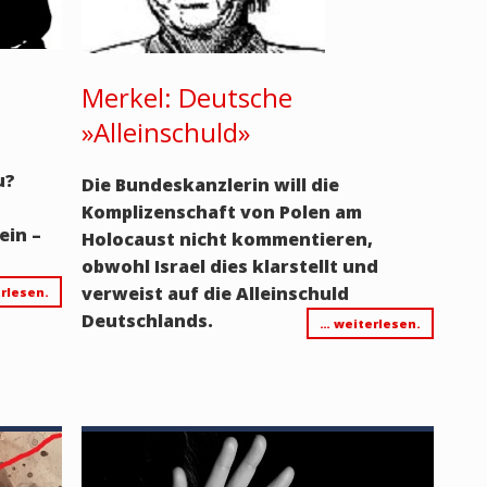
Merkel: Deutsche
»Alleinschuld»
u?
Die Bundeskanzlerin will die
Komplizenschaft von Polen am
ein –
Holocaust nicht kommentieren,
obwohl Israel dies klarstellt und
verweist auf die Alleinschuld
rlesen.
Deutschlands.
… weiterlesen.