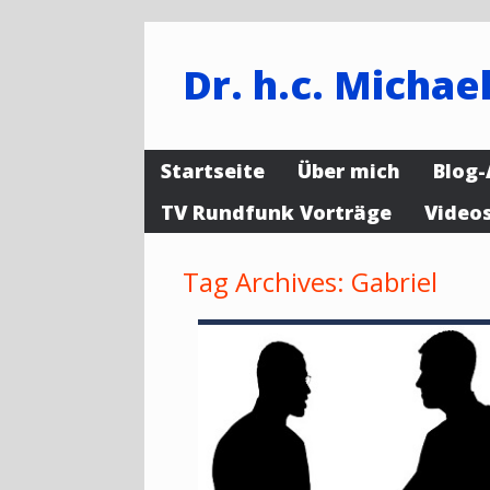
Dr. h.c. Michael
Startseite
Über mich
Blog-
TV Rundfunk Vorträge
Video
Tag Archives:
Gabriel