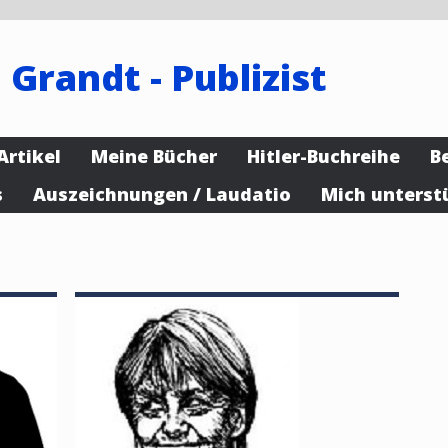
 Grandt - Publizist
Artikel
Meine Bücher
Hitler-Buchreihe
B
s
Auszeichnungen / Laudatio
Mich unterst