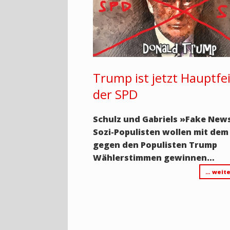
Trump ist jetzt Hauptfe
der SPD
Schulz und Gabriels
»Fake New
Sozi-Populisten wollen mit de
gegen den Populisten Trump
Wählerstimmen gewinnen…
… weite