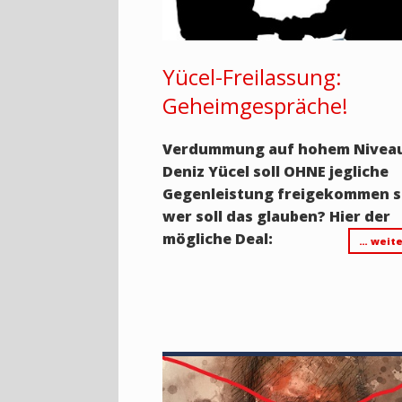
Yücel-Freilassung:
Geheimgespräche!
Verdummung auf hohem Nivea
Deniz Yücel soll OHNE jegliche
Gegenleistung freigekommen s
wer soll das glauben? Hier der
mögliche Deal:
… weite