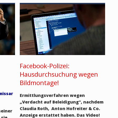
Facebook-Polizei:
Hausdurchsuchung wegen
Bildmontage!
missar
Ermittlungsverfahren wegen
„Verdacht auf Beleidigung“, nachdem
Claudia Roth, Anton Hofreiter & Co.
seiner
Anzeige erstattet haben. Das Video!
 sie