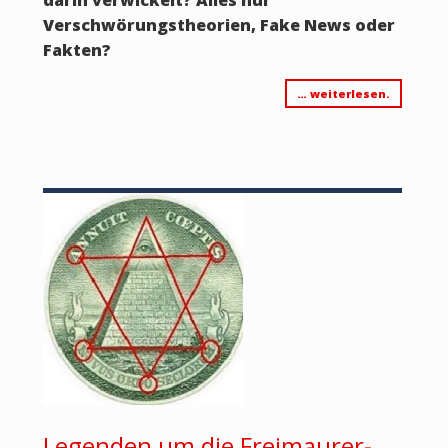
Verschwörungstheorien, Fake News oder
Fakten?
… weiterlesen.
Legenden um die Freimaurer-