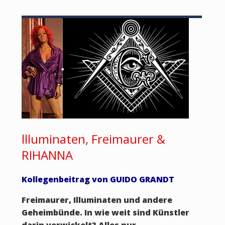
llluminaten, Freimaurer &
RIHANNA
Kollegenbeitrag von GUIDO GRANDT
Freimaurer, Illuminaten und andere
Geheimbünde. In wie weit sind Künstler
darin verwickelt? Alles nur