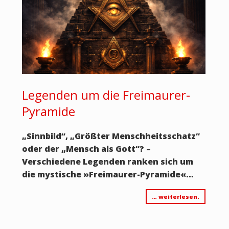
Legenden um die Freimaurer-
Pyramide
„Sinnbild“, „Größter Menschheitsschatz“
oder der „Mensch als Gott“? –
Verschiedene Legenden ranken sich um
die mystische »Freimaurer-Pyramide«…
… weiterlesen.