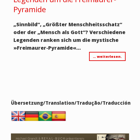
Pyramide
„Sinnbild“, „Größter Menschheitsschatz“
oder der „Mensch als Gott“? Verschiedene
Legenden ranken sich um die mystische
»Freimaurer-Pyramide«…
… weiterlesen.
Übersetzung/Translation/Tradução/Traducción