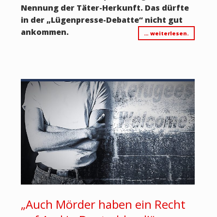
Nennung der Täter-Herkunft. Das dürfte
in der „Lügenpresse-Debatte“ nicht gut
ankommen.
… weiterlesen.
„Auch Mörder haben ein Recht