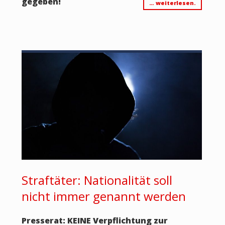
gegeben!
… weiterlesen.
Straftäter: Nationalität soll
nicht immer genannt werden
Presserat: KEINE Verpflichtung zur