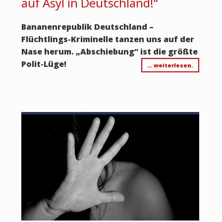
auf Asyl in Deutschland!“
Bananenrepublik Deutschland –
Flüchtlings-Kriminelle tanzen uns auf der
Nase herum. „Abschiebung“ ist die größte
Polit-Lüge!
… weiterlesen.