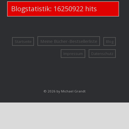
Blogstatistik:
16250922
hits
Meine Bücher-Bestsellerliste
Startseite
Blog
Impressum
Datenschutz
© 2026 by Michael Grandt