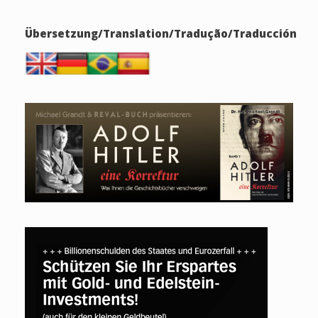
Übersetzung/Translation/Tradução/Traducción