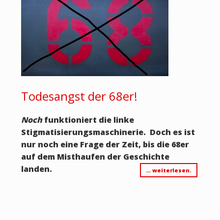
Todesangst der 68er!
Noch
funktioniert die linke
Stigmatisierungsmaschinerie. Doch es ist
nur noch eine Frage der Zeit, bis die 68er
auf dem Misthaufen der Geschichte
landen.
… weiterlesen.