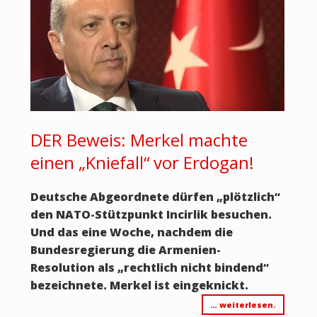
DER Beweis: Merkel machte
einen „Kniefall“ vor Erdogan!
Deutsche Abgeordnete dürfen „plötzlich“
den NATO-Stützpunkt Incirlik besuchen.
Und das eine Woche, nachdem die
Bundesregierung die Armenien-
Resolution als „rechtlich nicht bindend“
bezeichnete. Merkel ist eingeknickt.
… weiterlesen.