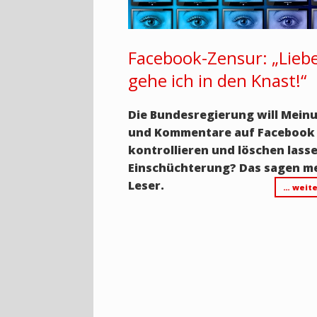
Facebook-Zensur: „Lieb
gehe ich in den Knast!“
Die Bundesregierung will Mein
und Kommentare auf Facebook 
kontrollieren und löschen lass
Einschüchterung? Das sagen m
Leser.
… weite