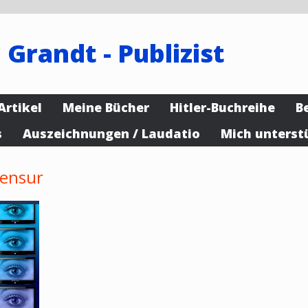
 Grandt - Publizist
Artikel
Meine Bücher
Hitler-Buchreihe
B
s
Auszeichnungen / Laudatio
Mich unterst
ensur