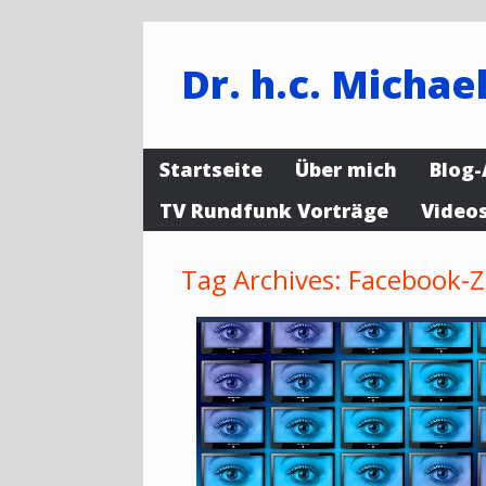
Dr. h.c. Michael
Startseite
Über mich
Blog-
TV Rundfunk Vorträge
Video
Tag Archives:
Facebook-Z