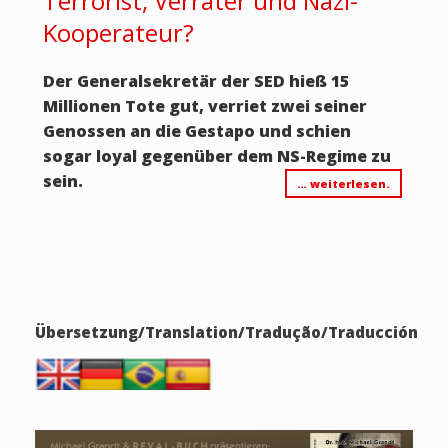
Terrorist, Verräter und Nazi-
Kooperateur?
Der Generalsekretär der SED hieß 15
Millionen Tote gut, verriet zwei seiner
Genossen an die Gestapo und schien
sogar loyal gegenüber dem NS-Regime zu
sein.
… weiterlesen.
Übersetzung/Translation/Tradução/Traducción