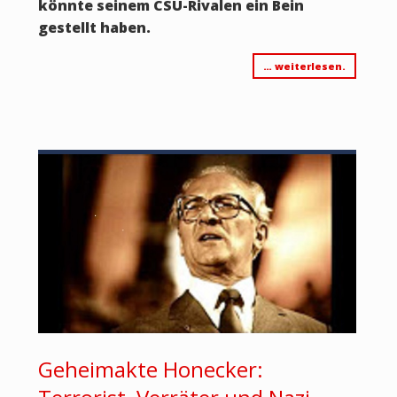
könnte seinem CSU-Rivalen ein Bein
gestellt haben.
… weiterlesen.
Geheimakte Honecker: