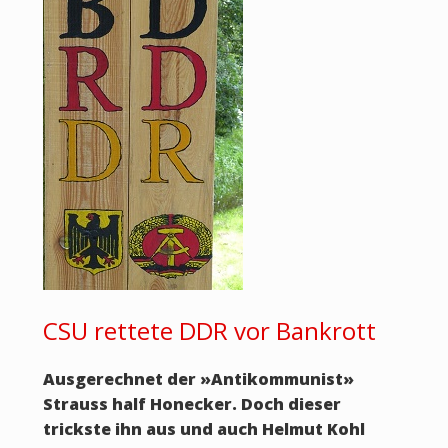
CSU rettete DDR vor Bankrott
Ausgerechnet der »Antikommunist»
Strauss half Honecker. Doch dieser
trickste ihn aus und auch Helmut Kohl