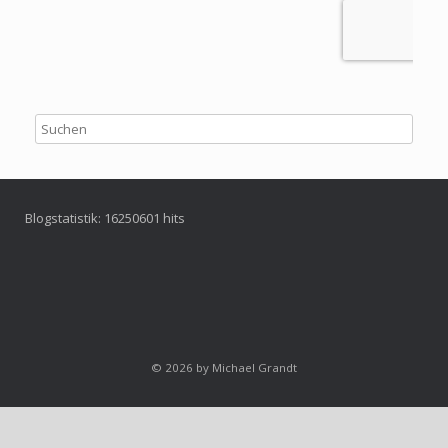
Blogstatistik:
16250601
hits
© 2026 by Michael Grandt