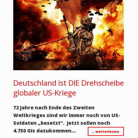
Deutschland ist DIE Drehscheibe
globaler US-Kriege
72 Jahre nach Ende des Zweiten
Weltkrieges sind wir immer noch von US-
Soldaten „besetzt“. Jetzt sollen noch
4.750 GIs dazukommen…
… weiterlesen.