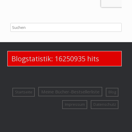
Blogstatistik:
16250935
hits
Meine Bücher-Bestsellerliste
Startseite
Blog
Impressum
Datenschutz