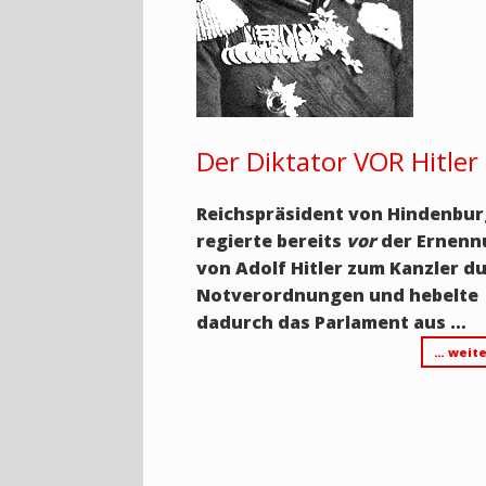
Der Diktator VOR Hitler
Reichspräsident von Hindenbu
regierte bereits
vor
der Ernen
von Adolf Hitler zum Kanzler d
Notverordnungen und hebelte
dadurch das Parlament aus …
… weite