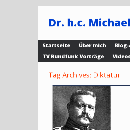
Dr. h.c. Michael
Startseite
Über mich
Blog-
TV Rundfunk Vorträge
Video
Tag Archives:
Diktatur