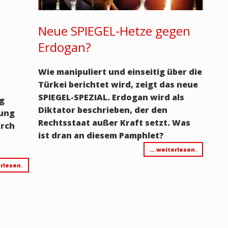
Neue SPIEGEL-Hetze gegen
Erdogan?
Wie manipuliert und einseitig über die
Türkei berichtet wird, zeigt das neue
SPIEGEL-SPEZIAL. Erdogan wird als
rg
Diktator beschrieben, der den
nung
Rechtsstaat außer Kraft setzt. Was
urch
ist dran an diesem Pamphlet?
… weiterlesen.
rlesen.