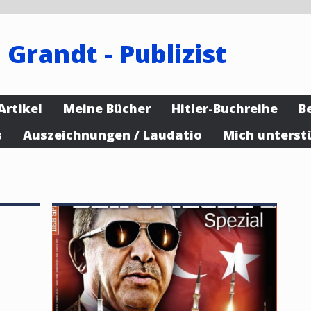
 Grandt - Publizist
Artikel
Meine Bücher
Hitler-Buchreihe
B
s
Auszeichnungen / Laudatio
Mich unterst