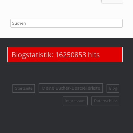
Blogstatistik:
16250853
hits
Meine Bücher-Bestsellerliste
Startseite
Blog
Impressum
Datenschutz