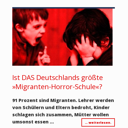
Ist DAS Deutschlands größte
»Migranten-Horror-Schule«?
91 Prozent sind Migranten. Lehrer werden
von Schülern und Eltern bedroht, Kinder
schlagen sich zusammen, Mütter wollen
umsonst essen …
… weiterlesen.