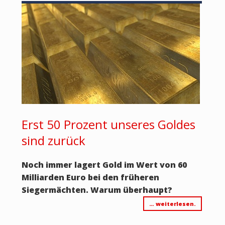
Erst 50 Prozent unseres Goldes
sind zurück
Noch immer lagert Gold im Wert von 60
Milliarden Euro bei den früheren
Siegermächten. Warum überhaupt?
… weiterlesen.