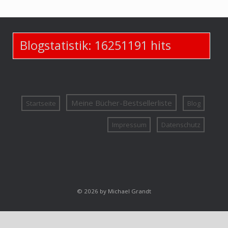
Blogstatistik:
16251191
hits
Meine Bücher-Bestsellerliste
Startseite
Blog
Impressum
Datenschutz
© 2026 by Michael Grandt