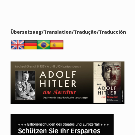
Übersetzung/Translation/Tradução/Traducción