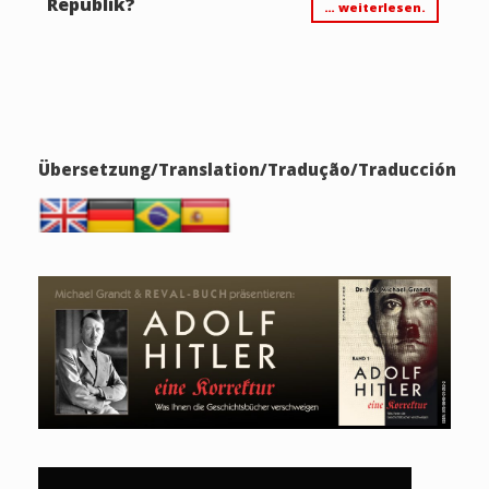
Republik?
… weiterlesen.
Übersetzung/Translation/Tradução/Traducción