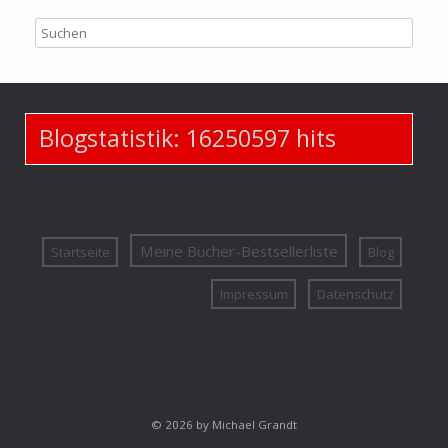
Blogstatistik:
16250597
hits
Meine Bücher-Bestsellerliste
Startseite
Blog
Impressum
Datenschutz
© 2026 by Michael Grandt