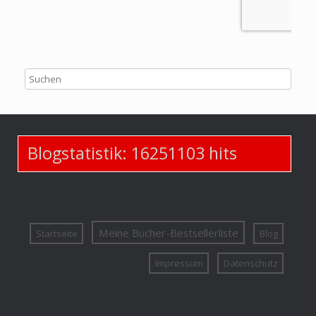
Blogstatistik:
16251103
hits
Meine Bücher-Bestsellerliste
Startseite
Blog
Impressum
Datenschutz