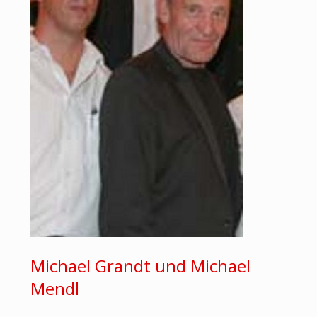
Michael Grandt und Michael
Mendl