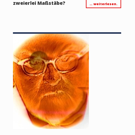
zweierlei Maßstäbe?
… weiterlesen.