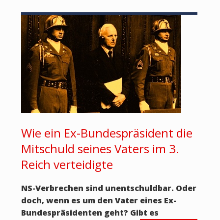
Wie ein Ex-Bundespräsident die
Mitschuld seines Vaters im 3.
Reich verteidigte
NS-Verbrechen sind unentschuldbar. Oder
doch, wenn es um den Vater eines Ex-
Bundespräsidenten geht? Gibt es