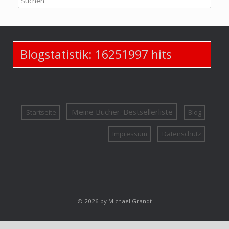
Blogstatistik:
16251997
hits
Meine Bücher-Bestsellerliste
Startseite
Blog
Impressum
Datenschutz
© 2026 by Michael Grandt